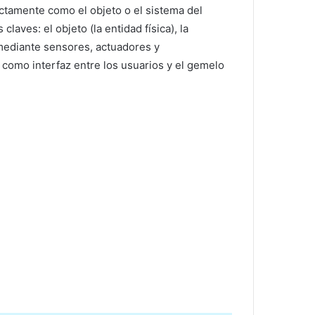
actamente como el objeto o el sistema del
laves: el objeto (la entidad física), la
(mediante sensores, actuadores y
 como interfaz entre los usuarios y el gemelo