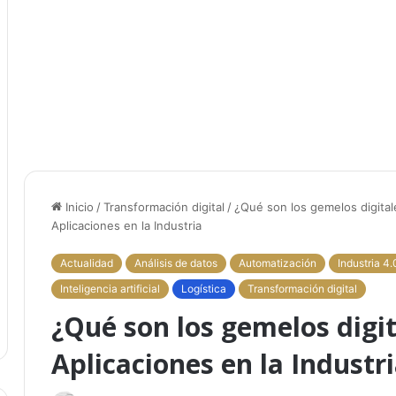
Inicio
/
Transformación digital
/
¿Qué son los gemelos digital
Aplicaciones en la Industria
Actualidad
Análisis de datos
Automatización
Industria 4.
Inteligencia artificial
Logística
Transformación digital
¿Qué son los gemelos digit
Aplicaciones en la Industr