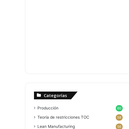
Categorías
Producción
60
Teoría de restricciones
TOC
58
Lean Manufacturing
56