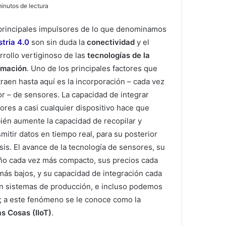
inutos de lectura
principales impulsores de lo que denominamos
stria 4.0
son sin duda la
conectividad
y el
rrollo vertiginoso de las
tecnologías de la
rmación
. Uno de los principales factores que
traen hasta aquí es la incorporación – cada vez
r – de sensores. La capacidad de integrar
ores a casi cualquier dispositivo hace que
ién aumente la capacidad de recopilar y
smitir datos en tiempo real, para su posterior
isis. El avance de la tecnología de sensores, su
ño cada vez más compacto, sus precios cada
más bajos, y su capacidad de integración cada
en sistemas de producción, e incluso podemos
o; a este fenómeno se le conoce como la
as Cosas (IIoT)
.