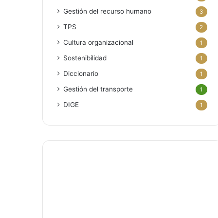
Gestión del recurso humano
3
TPS
2
Cultura organizacional
1
Sostenibilidad
1
Diccionario
1
Gestión del transporte
1
DIGE
1