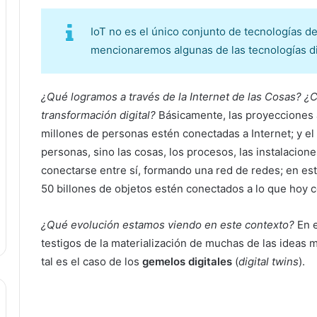
IoT no es el único conjunto de tecnologías d
mencionaremos algunas de las tecnologías d
¿Qué logramos a través de la Internet de las Cosas? 
transformación digital?
Básicamente, las proyecciones 
millones de personas estén conectadas a Internet; y el 
personas, sino las cosas, los procesos, las instalacion
conectarse entre sí, formando una red de redes; en es
50 billones de objetos estén conectados a lo que hoy 
¿Qué evolución estamos viendo en este contexto?
En e
testigos de la materialización de muchas de las ideas m
tal es el caso de los
gemelos digitales
(
digital twins
).