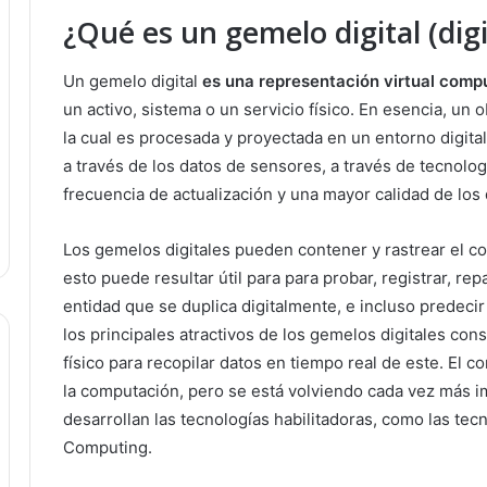
¿Qué es un gemelo digital (digi
Un gemelo digital
es una representación virtual comp
un activo, sistema o un servicio físico. En esencia, un 
la cual es procesada y proyectada en un entorno digita
a través de los datos de sensores, a través de tecnolo
frecuencia de actualización y una mayor calidad de los 
Los gemelos digitales pueden contener y rastrear el con
esto puede resultar útil para para probar, registrar, 
entidad que se duplica digitalmente, e incluso predeci
los principales atractivos de los gemelos digitales cons
físico para recopilar datos en tiempo real de este. El 
la computación, pero se está volviendo cada vez más i
desarrollan las tecnologías habilitadoras, como las te
Computing.