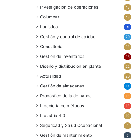
Investigación de operaciones
48
Columnas
48
Logística
31
Gestión y control de calidad
29
Consultoría
27
Gestión de inventarios
26
Diseño y distribución en planta
22
Actualidad
20
Gestión de almacenes
14
Pronóstico de la demanda
13
Ingeniería de métodos
13
Industria 4.0
10
Seguridad y Salud Ocupacional
9
Gestión de mantenimiento
9