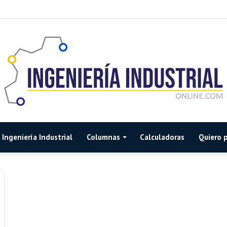
Ingeniería Industrial
Columnas
Calculadoras
Quiero p