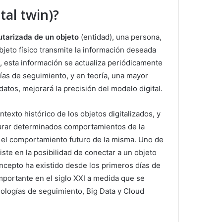
tal twin)?
utarizada de un objeto
(entidad), una persona,
objeto físico transmite la información deseada
l, esta información se actualiza periódicamente
gías de seguimiento, y en teoría, una mayor
datos, mejorará la precisión del modelo digital.
texto histórico de los objetos digitalizados, y
reparar determinados comportamientos de la
r el comportamiento futuro de la misma. Uno de
iste en la posibilidad de conectar a un objeto
concepto ha existido desde los primeros días de
mportante en el siglo XXI a medida que se
cnologías de seguimiento, Big Data y Cloud