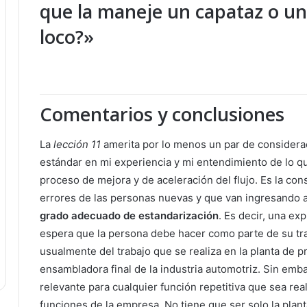
que la maneje un capataz o un
loco?»
Comentarios y conclusiones
La
lección 11
amerita por lo menos un par de considerac
estándar en mi experiencia y mi entendimiento de lo qu
proceso de mejora y de aceleración del flujo. Es la con
errores de las personas nuevas y que van ingresando a 
grado adecuado de estandarización
. Es decir, una ex
espera que la persona debe hacer como parte de su t
usualmente del trabajo que se realiza en la planta de p
ensambladora final de la industria automotriz. Sin emba
relevante para cualquier función repetitiva que sea rea
funciones de la empresa. No tiene que ser solo la plant