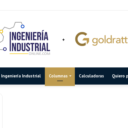
Ingeniería Industrial
Columnas
Calculadoras
Quiero p