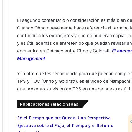
El segundo comentario o consideración es más bien de c
Cuando Ohno nuevamente hace referencia al termino 
confundir a los extranjeros y que no pudieran copiar 
y es útil, además de entretenido que puedan revisar un 
encuentro en Chicago entre Ohno y Goldratt:
El encuen
Management
.
Y lo otro que les recomiendo para que puedan complem
TPS y TOC (Ohno y Goldratt), es el video de Nampachi
que presentó su visión de TPS en una de nuestras últ
Publicaciones relacionadas
En el Tiempo que me Queda: Una Perspectiva
Ejecutiva sobre el Flujo, el Tiempo y el Retorno