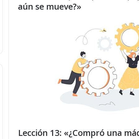
aún se mueve?»
Lección 13: «¿Compró una máq