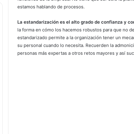
estamos hablando de procesos.
La estandarización es el alto grado de confianza y c
la forma en cómo los hacemos robustos para que no de
estandarizado permite a la organización tener un mecan
su personal cuando lo necesita. Recuerden la admonició
personas más expertas a otros retos mayores y así su