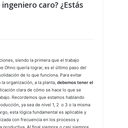
 ingeniero caro? ¿Estás
iones, siendo la primera que el trabajo
e Ohno quería lograr, es el último paso del
solidación de lo que funciona. Para evitar
la organización, a la planta,
debemos tener el
plicación clara de cómo se hace lo que se
rabajo. Recordemos que estamos hablando
roducción, ya sea de nivel 1, 2 o 3 o la misma
rgo, esta lógica fundamental es aplicable y
lizada con frecuencia en los procesos y
a productiva. Al final siempre o casi siempre