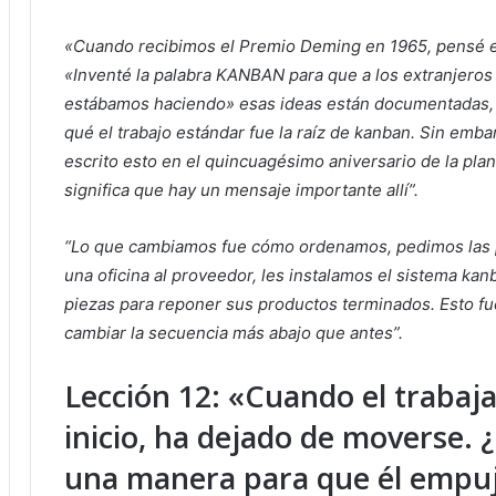
«Cuando recibimos el Premio Deming en 1965, pensé e
«Inventé la palabra KANBAN para que a los extranjeros l
estábamos haciendo» esas ideas están documentadas, 
qué el trabajo estándar fue la raíz de kanban. Sin em
escrito esto en el quincuagésimo aniversario de la pla
significa que hay un mensaje importante allí”.
“Lo que cambiamos fue cómo ordenamos, pedimos las p
una oficina al proveedor, les instalamos el sistema ka
piezas para reponer sus productos terminados. Esto f
cambiar la secuencia más abajo que antes”.
Lección 12: «Cuando el trabaj
inicio, ha dejado de moverse.
una manera para que él empuj