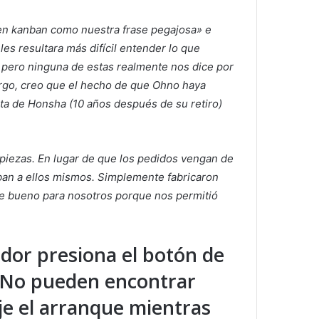
n kanban como nuestra frase pegajosa» e
es resultara más difícil entender lo que
pero ninguna de estas realmente nos dice por
bargo, creo que el hecho de que Ohno haya
nta de Honsha (10 años después de su retiro)
iezas. En lugar de que los pedidos vengan de
nban a ellos mismos. Simplemente fabricaron
ue bueno para nosotros porque nos permitió
ador presiona el botón de
 ¿No pueden encontrar
e el arranque mientras