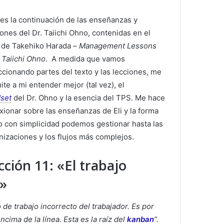
 es la continuación de las enseñanzas y
iones del Dr. Taiichi Ohno, contenidas en el
o de Takehiko Harada –
Management Lessons
 Taiichi Ohno
. A medida que vamos
ccionando partes del texto y las lecciones, me
ite a mi entender mejor (tal vez), el
set
del Dr. Ohno y la esencia del TPS. Me hace
exionar sobre las enseñanzas de Eli y la forma
 con simplicidad podemos gestionar hasta las
nizaciones y los flujos más complejos.
cción 11: «El trabajo
n»
de trabajo incorrecto del trabajador. Es por
cima de la línea. Esta es la raíz del
kanban
”.