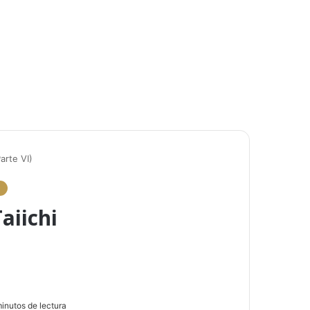
arte VI)
)
aiichi
inutos de lectura