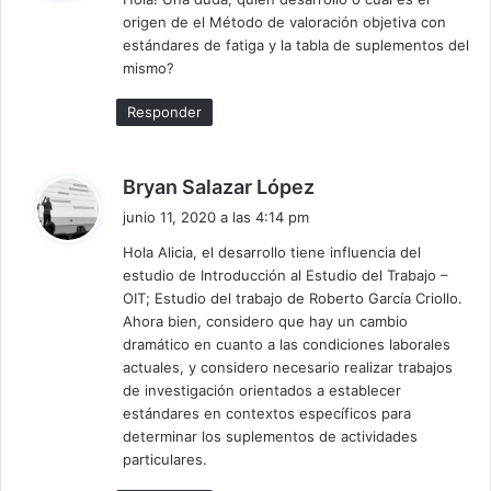
e
origen de el Método de valoración objetiva con
:
estándares de fatiga y la tabla de suplementos del
mismo?
Responder
d
Bryan Salazar López
i
junio 11, 2020 a las 4:14 pm
c
Hola Alicia, el desarrollo tiene influencia del
e
estudio de Introducción al Estudio del Trabajo –
:
OIT; Estudio del trabajo de Roberto García Criollo.
Ahora bien, considero que hay un cambio
dramático en cuanto a las condiciones laborales
actuales, y considero necesario realizar trabajos
de investigación orientados a establecer
estándares en contextos específicos para
determinar los suplementos de actividades
particulares.