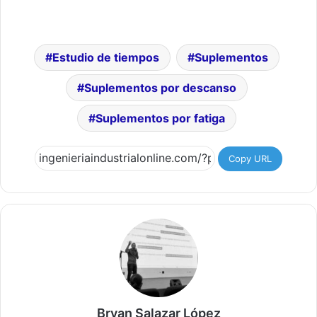
Estudio de tiempos
Suplementos
Suplementos por descanso
Suplementos por fatiga
Copy URL
Bryan Salazar López