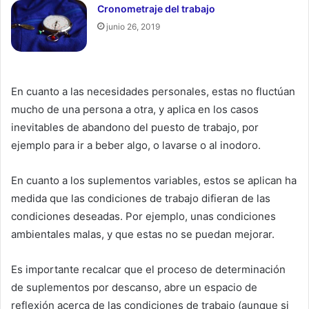
Cronometraje del trabajo
junio 26, 2019
En cuanto a las necesidades personales, estas no fluctúan
mucho de una persona a otra, y aplica en los casos
inevitables de abandono del puesto de trabajo, por
ejemplo para ir a beber algo, o lavarse o al inodoro.
En cuanto a los suplementos variables, estos se aplican ha
medida que las condiciones de trabajo difieran de las
condiciones deseadas. Por ejemplo, unas condiciones
ambientales malas, y que estas no se puedan mejorar.
Es importante recalcar que el proceso de determinación
de suplementos por descanso, abre un espacio de
reflexión acerca de las condiciones de trabajo (aunque si