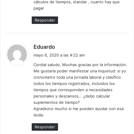
cálculos de tiempos, standar , cuanto hay que
pagar
Responder
d
Eduardo
i
mayo 6, 2020 a las 4:22 am
c
Cordial saludo. Muchas gracias por la información.
e
Me gustaría poder manifestar una inquetud: si yo
:
cronometro toda una jornada laboral y clasifico
todos los tiempos registrados, incluidos los
tiempos que corresponden a necesidades
personales y descansos… ¿debo calcular
suplementos de tiempo?
Agradezco mucho si me pueden ayudar con esa
duda.
Responder