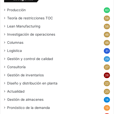
Producción
60
Teoría de restricciones
TOC
58
Lean Manufacturing
56
Investigación de operaciones
48
Columnas
48
Logística
31
Gestión y control de calidad
29
Consultoría
27
Gestión de inventarios
26
Diseño y distribución en planta
22
Actualidad
20
Gestión de almacenes
14
Pronóstico de la demanda
13