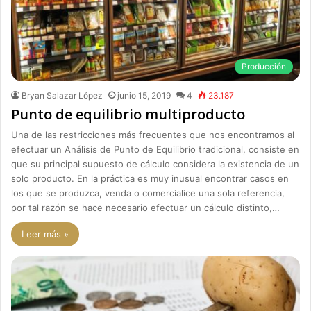
Producción
Bryan Salazar López
junio 15, 2019
4
23.187
Punto de equilibrio multiproducto
Una de las restricciones más frecuentes que nos encontramos al
efectuar un Análisis de Punto de Equilibrio tradicional, consiste en
que su principal supuesto de cálculo considera la existencia de un
solo producto. En la práctica es muy inusual encontrar casos en
los que se produzca, venda o comercialice una sola referencia,
por tal razón se hace necesario efectuar un cálculo distinto,…
Leer más »