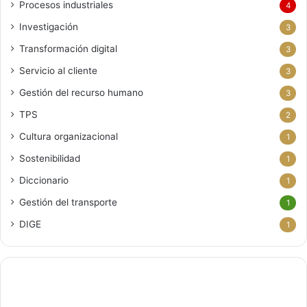
Procesos industriales
4
Investigación
3
Transformación digital
3
Servicio al cliente
3
Gestión del recurso humano
3
TPS
2
Cultura organizacional
1
Sostenibilidad
1
Diccionario
1
Gestión del transporte
1
DIGE
1