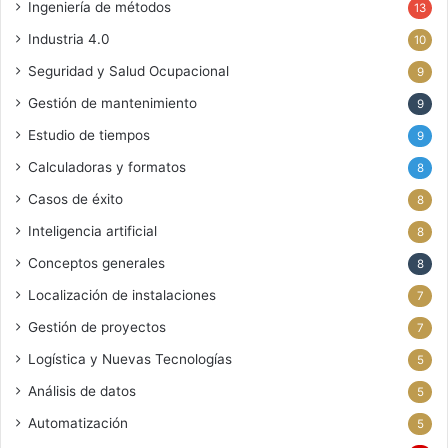
Ingeniería de métodos
13
Industria 4.0
10
Seguridad y Salud Ocupacional
9
Gestión de mantenimiento
9
Estudio de tiempos
9
Calculadoras y formatos
8
Casos de éxito
8
Inteligencia artificial
8
Conceptos generales
8
Localización de instalaciones
7
Gestión de proyectos
7
Logística y Nuevas Tecnologías
5
Análisis de datos
5
Automatización
5