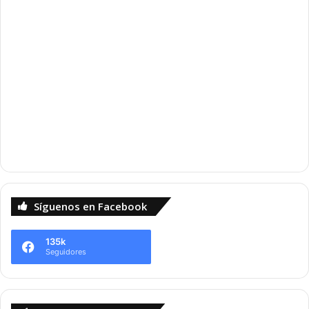
Síguenos en Facebook
135k
Seguidores