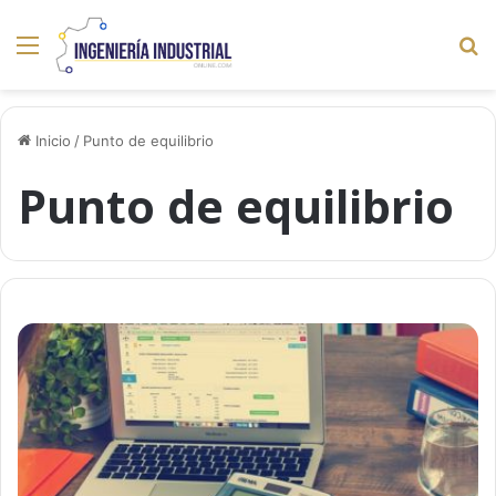
Menú
B
p
Inicio
/
Punto de equilibrio
Punto de equilibrio