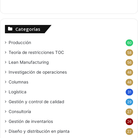
Categorías
Producción
60
Teoría de restricciones
TOC
58
Lean Manufacturing
56
Investigación de operaciones
48
Columnas
48
Logística
31
Gestión y control de calidad
29
Consultoría
27
Gestión de inventarios
26
Diseño y distribución en planta
22