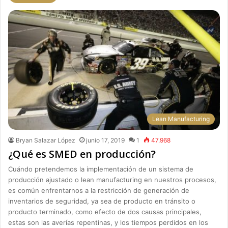
Lean Manufacturing
Bryan Salazar López
junio 17, 2019
1
47.968
¿Qué es SMED en producción?
Cuándo pretendemos la implementación de un sistema de
producción ajustado o lean manufacturing en nuestros procesos,
es común enfrentarnos a la restricción de generación de
inventarios de seguridad, ya sea de producto en tránsito o
producto terminado, como efecto de dos causas principales,
estas son las averías repentinas, y los tiempos perdidos en los