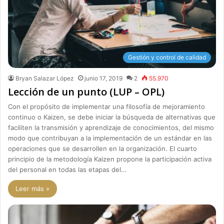
Gestión y control de calidad
Bryan Salazar López
junio 17, 2019
2
55.970
Lección de un punto (LUP – OPL)
Con el propósito de implementar una filosofía de mejoramiento
continuo o Kaizen, se debe iniciar la búsqueda de alternativas que
faciliten la transmisión y aprendizaje de conocimientos, del mismo
modo que contribuyan a la implementación de un estándar en las
operaciones que se desarrollen en la organización. El cuarto
principio de la metodología Kaizen propone la participación activa
del personal en todas las etapas del…
Leer más »