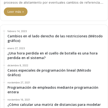
procesos de alistamiento por eventuales cambios de referencia.…
Leer más »
febrero 14, 2023
Cambios en el lado derecho de las restricciones (Método
gráfico)
enero 27, 2023
¿Una hora perdida en el cuello de botella es una hora
perdida en el sistema?
diciembre 8, 2022
Casos especiales de programación lineal (Método
Gráfico)
noviembre 27, 2021
Programación de empleados mediante programación
entera
noviembre 16, 2021
¿Cómo calcular una matriz de distancias para modelar