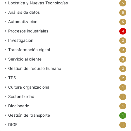
Logística y Nuevas Tecnologías
5
Análisis de datos
5
Automatización
5
Procesos industriales
4
Investigación
3
Transformación digital
3
Servicio al cliente
3
Gestión del recurso humano
3
TPS
2
Cultura organizacional
1
Sostenibilidad
1
Diccionario
1
Gestión del transporte
1
DIGE
1