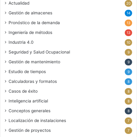
Actualidad
20
Gestión de almacenes
14
Pronóstico de la demanda
13
Ingeniería de métodos
13
Industria 4.0
10
Seguridad y Salud Ocupacional
9
Gestión de mantenimiento
9
Estudio de tiempos
9
Calculadoras y formatos
8
Casos de éxito
8
Inteligencia artificial
8
Conceptos generales
8
Localización de instalaciones
7
Gestión de proyectos
7