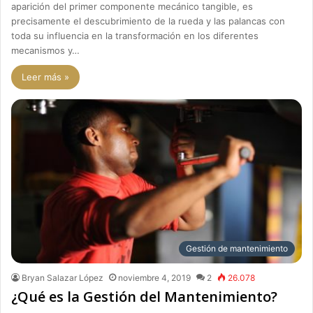
aparición del primer componente mecánico tangible, es
precisamente el descubrimiento de la rueda y las palancas con
toda su influencia en la transformación en los diferentes
mecanismos y…
Leer más »
Gestión de mantenimiento
Bryan Salazar López
noviembre 4, 2019
2
26.078
¿Qué es la Gestión del Mantenimiento?