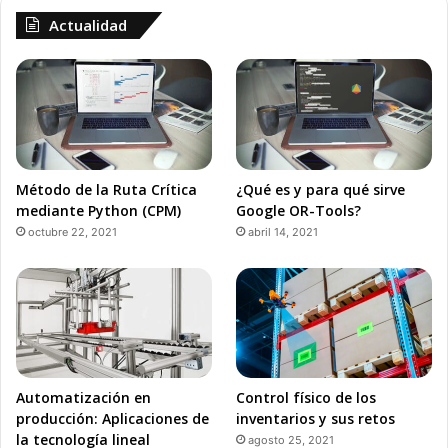
Actualidad
Método de la Ruta Crítica
¿Qué es y para qué sirve
mediante Python (CPM)
Google OR-Tools?
octubre 22, 2021
abril 14, 2021
Automatización en
Control físico de los
producción: Aplicaciones de
inventarios y sus retos
la tecnología lineal
agosto 25, 2021