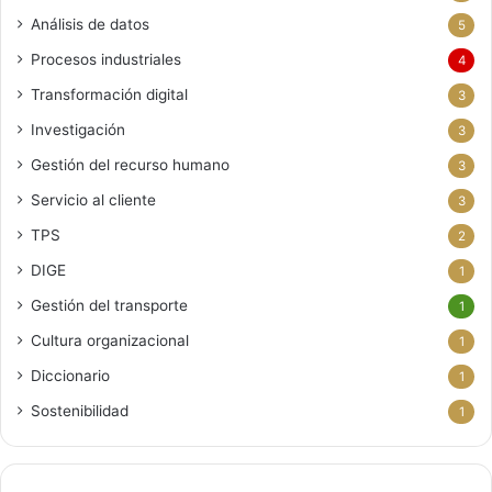
Análisis de datos
5
Procesos industriales
4
Transformación digital
3
Investigación
3
Gestión del recurso humano
3
Servicio al cliente
3
TPS
2
DIGE
1
Gestión del transporte
1
Cultura organizacional
1
Diccionario
1
Sostenibilidad
1