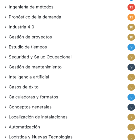
Ingeniería de métodos
13
Pronóstico de la demanda
13
Industria 4.0
10
Gestión de proyectos
10
Estudio de tiempos
9
Seguridad y Salud Ocupacional
9
Gestión de mantenimiento
9
Inteligencia artificial
8
Casos de éxito
8
Calculadoras y formatos
8
Conceptos generales
8
Localización de instalaciones
7
Automatización
5
Logística y Nuevas Tecnologías
5