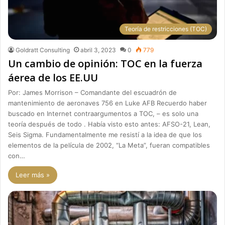
Teoría de restricciones (TOC)
Goldratt Consulting
abril 3, 2023
0
779
Un cambio de opinión: TOC en la fuerza
áerea de los EE.UU
Por: James Morrison – Comandante del escuadrón de
mantenimiento de aeronaves 756 en Luke AFB Recuerdo haber
buscado en Internet contraargumentos a TOC, – es solo una
teoría después de todo . Había visto esto antes: AFSO-21, Lean,
Seis Sigma. Fundamentalmente me resistí a la idea de que los
elementos de la película de 2002, “La Meta”, fueran compatibles
con…
Leer más »