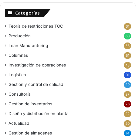
Categorías
Teoría de restricciones
TOC
61
Producción
60
Lean Manufacturing
56
Columnas
51
Investigación de operaciones
48
Logística
31
Gestión y control de calidad
29
Consultoría
27
Gestión de inventarios
26
Diseño y distribución en planta
22
Actualidad
20
Gestión de almacenes
14