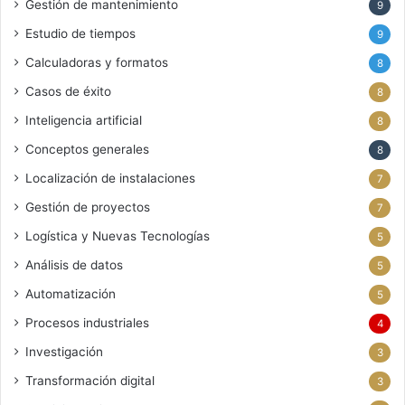
Gestión de mantenimiento
9
Estudio de tiempos
9
Calculadoras y formatos
8
Casos de éxito
8
Inteligencia artificial
8
Conceptos generales
8
Localización de instalaciones
7
Gestión de proyectos
7
Logística y Nuevas Tecnologías
5
Análisis de datos
5
Automatización
5
Procesos industriales
4
Investigación
3
Transformación digital
3