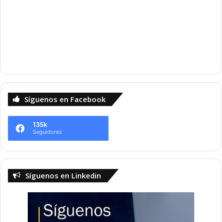
Síguenos en Facebook
135k
Seguidores
Síguenos en Linkedin