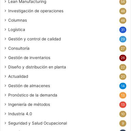
Lean Manufacturing
56
Investigación de operaciones
48
Columnas
48
Logística
31
Gestión y control de calidad
29
Consultoría
27
Gestión de inventarios
26
Diseño y distribución en planta
22
Actualidad
20
Gestión de almacenes
14
Pronóstico de la demanda
13
Ingeniería de métodos
13
Industria 4.0
10
Seguridad y Salud Ocupacional
9