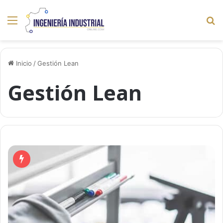
Menú
B
p
Inicio
/
Gestión Lean
Gestión Lean