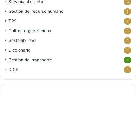
Servicio al cliente
3
Gestión del recurso humano
3
TPS
2
Cultura organizacional
1
Sostenibilidad
1
Diccionario
1
Gestión del transporte
1
DIGE
1