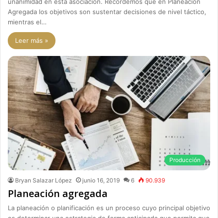
unanimidad en esta asociación. Recordemos que en Planeación
Agregada los objetivos son sustentar decisiones de nivel táctico,
mientras el…
Leer más »
Producción
Bryan Salazar López
junio 16, 2019
6
90.939
Planeación agregada
La planeación o planificación es un proceso cuyo principal objetivo
es determinar una estrategia de forma anticipada que permita que