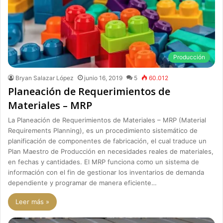
Producción
Bryan Salazar López
junio 16, 2019
5
60.012
Planeación de Requerimientos de
Materiales – MRP
La Planeación de Requerimientos de Materiales – MRP (Material
Requirements Planning), es un procedimiento sistemático de
planificación de componentes de fabricación, el cual traduce un
Plan Maestro de Producción en necesidades reales de materiales,
en fechas y cantidades. El MRP funciona como un sistema de
información con el fin de gestionar los inventarios de demanda
dependiente y programar de manera eficiente…
Leer más »