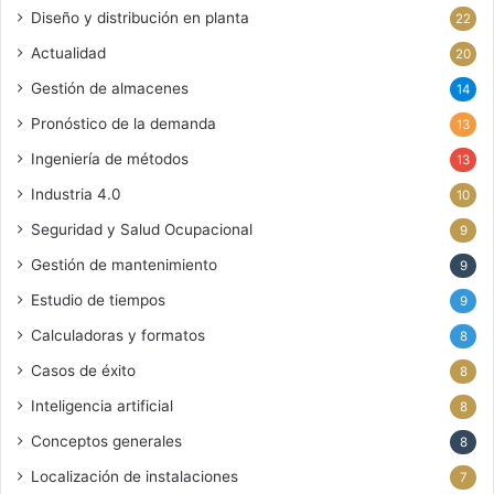
Diseño y distribución en planta
22
Actualidad
20
Gestión de almacenes
14
Pronóstico de la demanda
13
Ingeniería de métodos
13
Industria 4.0
10
Seguridad y Salud Ocupacional
9
Gestión de mantenimiento
9
Estudio de tiempos
9
Calculadoras y formatos
8
Casos de éxito
8
Inteligencia artificial
8
Conceptos generales
8
Localización de instalaciones
7