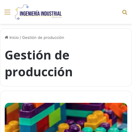
Menú
B
p
Inicio
/
Gestión de producción
Gestión de
producción