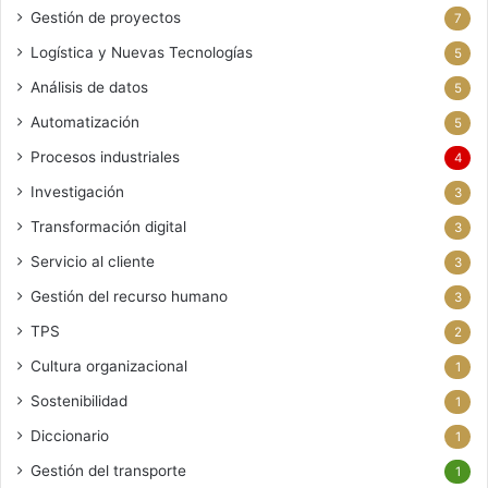
Gestión de proyectos
7
Logística y Nuevas Tecnologías
5
Análisis de datos
5
Automatización
5
Procesos industriales
4
Investigación
3
Transformación digital
3
Servicio al cliente
3
Gestión del recurso humano
3
TPS
2
Cultura organizacional
1
Sostenibilidad
1
Diccionario
1
Gestión del transporte
1