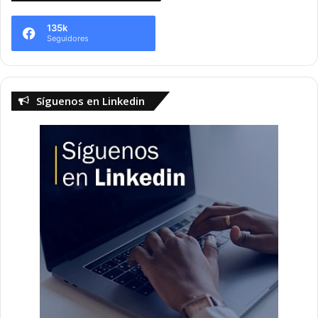
135k
Seguidores
Síguenos en Linkedin