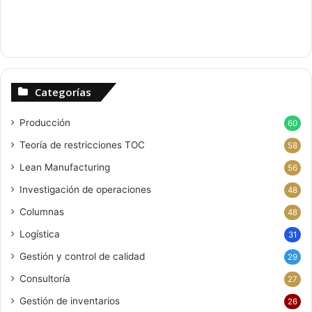
Categorías
Producción
60
Teoría de restricciones
TOC
58
Lean Manufacturing
56
Investigación de operaciones
48
Columnas
48
Logística
31
Gestión y control de calidad
29
Consultoría
27
Gestión de inventarios
26