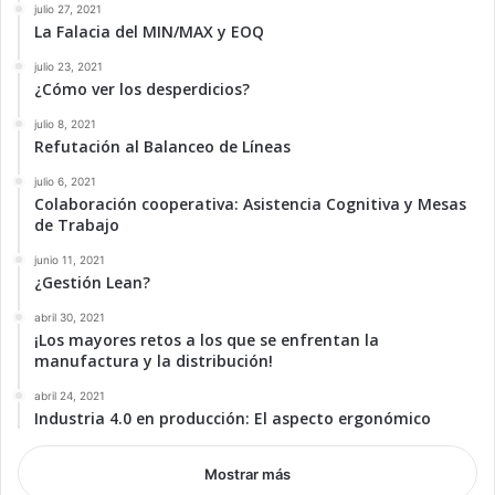
julio 27, 2021
La Falacia del MIN/MAX y EOQ
julio 23, 2021
¿Cómo ver los desperdicios?
julio 8, 2021
Refutación al Balanceo de Líneas
julio 6, 2021
Colaboración cooperativa: Asistencia Cognitiva y Mesas
de Trabajo
junio 11, 2021
¿Gestión Lean?
abril 30, 2021
¡Los mayores retos a los que se enfrentan la
manufactura y la distribución!
abril 24, 2021
Industria 4.0 en producción: El aspecto ergonómico
Mostrar más