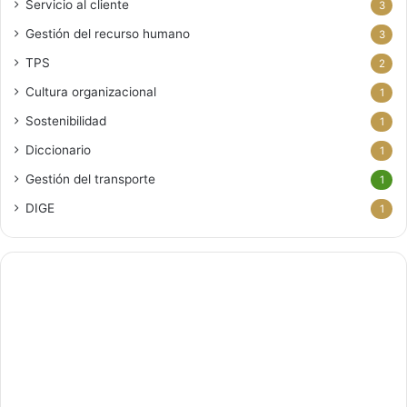
Servicio al cliente
3
Gestión del recurso humano
3
TPS
2
Cultura organizacional
1
Sostenibilidad
1
Diccionario
1
Gestión del transporte
1
DIGE
1