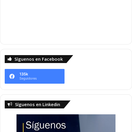
Síguenos en Facebook
135k
Seguidores
Síguenos en Linkedin