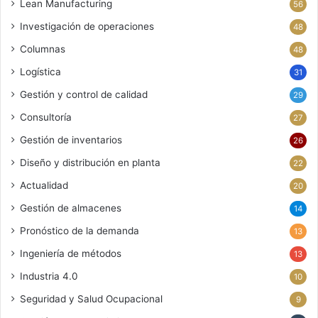
Lean Manufacturing
56
Investigación de operaciones
48
Columnas
48
Logística
31
Gestión y control de calidad
29
Consultoría
27
Gestión de inventarios
26
Diseño y distribución en planta
22
Actualidad
20
Gestión de almacenes
14
Pronóstico de la demanda
13
Ingeniería de métodos
13
Industria 4.0
10
Seguridad y Salud Ocupacional
9