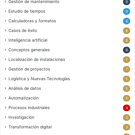
Gestión de mantenimiento
9
Estudio de tiempos
9
Calculadoras y formatos
8
Casos de éxito
8
Inteligencia artificial
8
Conceptos generales
8
Localización de instalaciones
7
Gestión de proyectos
7
Logística y Nuevas Tecnologías
5
Análisis de datos
5
Automatización
5
Procesos industriales
4
Investigación
3
Transformación digital
3