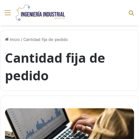
Menú
B
p
Inicio
/
Cantidad fija de pedido
Cantidad fija de
pedido