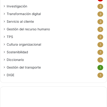
Investigación
3
Transformación digital
3
Servicio al cliente
3
Gestión del recurso humano
3
TPS
2
Cultura organizacional
1
Sostenibilidad
1
Diccionario
1
Gestión del transporte
1
DIGE
1