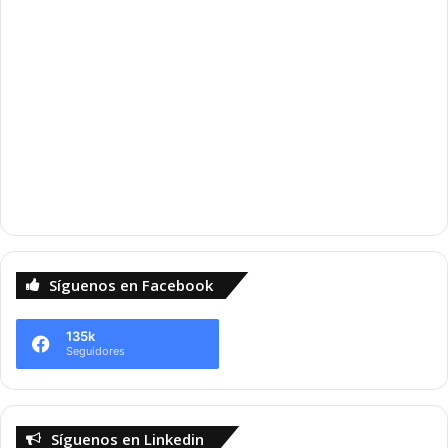
Síguenos en Facebook
135k
Seguidores
Síguenos en Linkedin