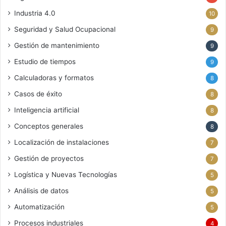
Industria 4.0
10
Seguridad y Salud Ocupacional
9
Gestión de mantenimiento
9
Estudio de tiempos
9
Calculadoras y formatos
8
Casos de éxito
8
Inteligencia artificial
8
Conceptos generales
8
Localización de instalaciones
7
Gestión de proyectos
7
Logística y Nuevas Tecnologías
5
Análisis de datos
5
Automatización
5
Procesos industriales
4