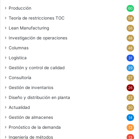
Producción
60
Teoría de restricciones
TOC
58
Lean Manufacturing
56
Investigación de operaciones
48
Columnas
48
Logística
31
Gestión y control de calidad
29
Consultoría
27
Gestión de inventarios
26
Diseño y distribución en planta
22
Actualidad
20
Gestión de almacenes
14
Pronóstico de la demanda
13
Ingeniería de métodos
13