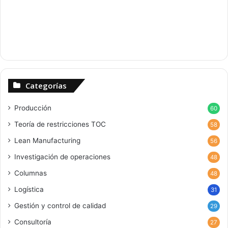
Categorías
Producción
60
Teoría de restricciones
TOC
58
Lean Manufacturing
56
Investigación de operaciones
48
Columnas
48
Logística
31
Gestión y control de calidad
29
Consultoría
27