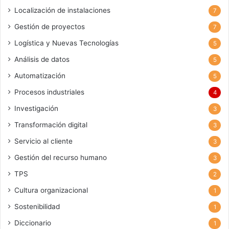
Localización de instalaciones
7
Gestión de proyectos
7
Logística y Nuevas Tecnologías
5
Análisis de datos
5
Automatización
5
Procesos industriales
4
Investigación
3
Transformación digital
3
Servicio al cliente
3
Gestión del recurso humano
3
TPS
2
Cultura organizacional
1
Sostenibilidad
1
Diccionario
1