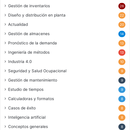
Gestión de inventarios
26
Diseño y distribución en planta
22
Actualidad
20
Gestión de almacenes
14
Pronóstico de la demanda
13
Ingeniería de métodos
13
Industria 4.0
10
Seguridad y Salud Ocupacional
9
Gestión de mantenimiento
9
Estudio de tiempos
9
Calculadoras y formatos
8
Casos de éxito
8
Inteligencia artificial
8
Conceptos generales
8