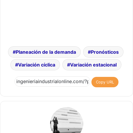
Planeación de la demanda
Pronósticos
Variación cíclica
Variación estacional
Copy URL