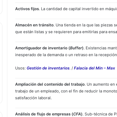
Activos fijos
. La cantidad de capital invertido en máqu
Almacén en tránsito
. Una tienda en la que las piezas
que están listas y se requieren para emitirlas para ensa
Amortiguador de inventario (
Buffer
)
. Existencias ma
inesperado de la demanda o un retraso en la recepción
Usos:
Gestión de inventarios
. /
Falacia del Min – Max
Ampliación del contenido del trabajo
. Un aumento en e
trabajo de un empleado, con el fin de reducir la monoto
satisfacción laboral.
Análisis de flujo de empresas (
CFA
)
. Sub-técnica de PF