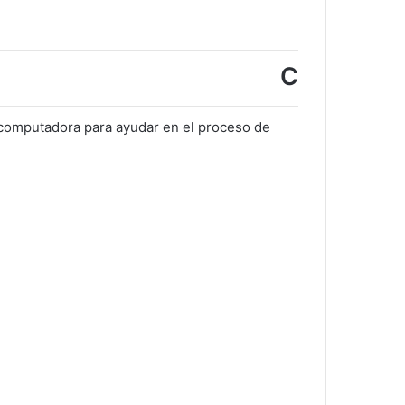
C
a computadora para ayudar en el proceso de