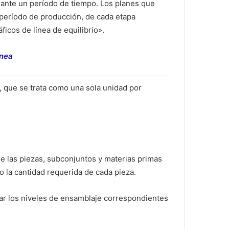
ante un período de tiempo. Los planes que
 período de producción, de cada etapa
icos de línea de equilibrio».
ínea
s, que se trata como una sola unidad por
 de las piezas, subconjuntos y materias primas
 la cantidad requerida de cada pieza.
rar los niveles de ensamblaje correspondientes