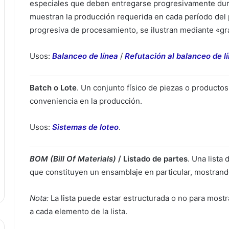
especiales que deben entregarse progresivamente dur
muestran la producción requerida en cada período del
progresiva de procesamiento, se ilustran mediante «gráf
Usos:
Balanceo de línea
/
Refutación al balanceo de l
Batch o Lote
. Un conjunto físico de piezas o producto
conveniencia en la producción.
Usos:
Sistemas de loteo
.
BOM (Bill Of Materials)
/ Listado de partes
. Una lista
que constituyen un ensamblaje en particular, mostrando
Nota:
La lista puede estar estructurada o no para most
a cada elemento de la lista.