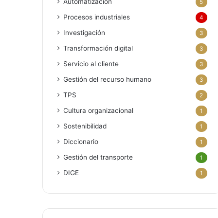
Automatización
5
Procesos industriales
4
Investigación
3
Transformación digital
3
Servicio al cliente
3
Gestión del recurso humano
3
TPS
2
Cultura organizacional
1
Sostenibilidad
1
Diccionario
1
Gestión del transporte
1
DIGE
1