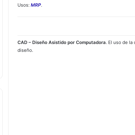
Usos:
MRP
.
CAD – Diseño Asistido por Computadora
. El uso de l
diseño.