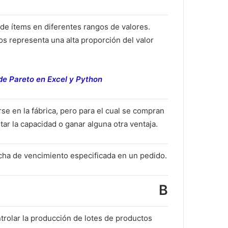
n de ítems en diferentes rangos de valores.
 representa una alta proporción del valor
e Pareto en Excel y Python
rse en la fábrica, pero para el cual se compran
ar la capacidad o ganar alguna otra ventaja.
cha de vencimiento especificada en un pedido.
B
ontrolar la producción de lotes de productos