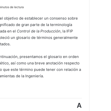
inutos de lectura
el objetivo de establecer un consenso sobre
ignificado de gran parte de la terminología
zada en el
Control de la Producción
, la IFIP
bleció un glosario de términos generalmente
tados.
ntinuación, presentamos el glosario en orden
bético, así como una breve anotación respecto
so que este término puede tener con relación a
amientas de la Ingeniería.
A