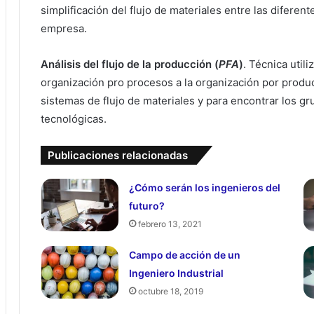
simplificación del flujo de materiales entre las diferen
empresa.
Análisis del flujo de la producción (
PFA
)
. Técnica utili
organización pro procesos a la organización por producto
sistemas de flujo de materiales y para encontrar los gru
tecnológicas.
Publicaciones relacionadas
¿Cómo serán los ingenieros del
futuro?
febrero 13, 2021
Campo de acción de un
Ingeniero Industrial
octubre 18, 2019